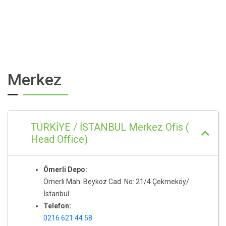
Merkez
TÜRKİYE / İSTANBUL Merkez Ofis (
Head Office)
Ömerli Depo:
Ömerli Mah. Beykoz Cad. No: 21/4 Çekmeköy/
İstanbul
Telefon:
0216 621 44 58