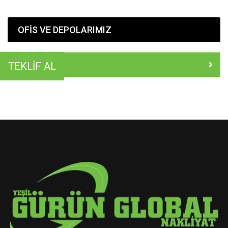
OFİS VE DEPOLARIMIZ
TEKLİF AL
MERKEZ