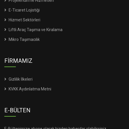
Projelendirme Hizmetleri
E-Ticaret Lojistiği
Hizmet Sektörleri
Liftli Araç Taşıma ve Kiralama
Mikro Taşımacılık
FİRMAMIZ
Gizlilik İlkeleri
KVKK Aydınlatma Metni
E-BÜLTEN
E-Bültenimize abone olarak bizden haberdar olabilirsiniz.