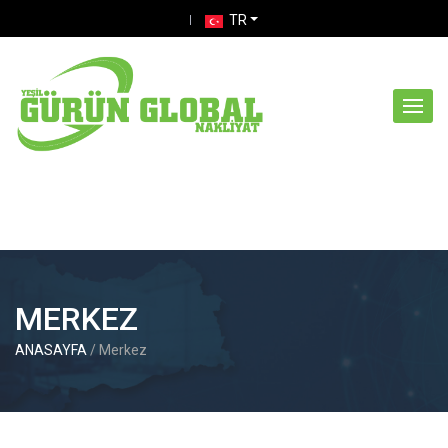
skip
TR
navigation
MERKEZ
ANASAYFA
/ Merkez